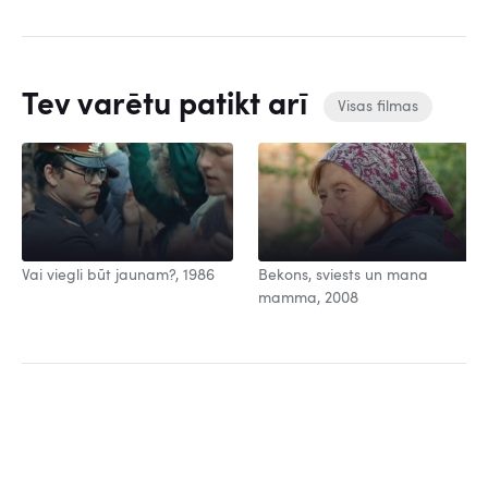
Tev varētu patikt arī
Visas filmas
Vai viegli būt jaunam?, 1986
Bekons, sviests un mana
mamma, 2008