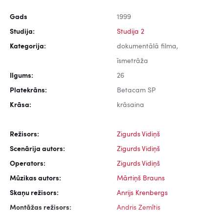
Gads
1999
Studija:
Studija 2
Kategorija:
dokumentālā filma,
īsmetrāža
Ilgums:
26
Platekrāns:
Betacam SP
Krāsa:
krāsaina
Režisors:
Zigurds Vidiņš
Scenārija autors:
Zigurds Vidiņš
Operators:
Zigurds Vidiņš
Mūzikas autors:
Mārtiņš Brauns
Skaņu režisors:
Anrijs Krenbergs
Montāžas režisors:
Andris Zemītis