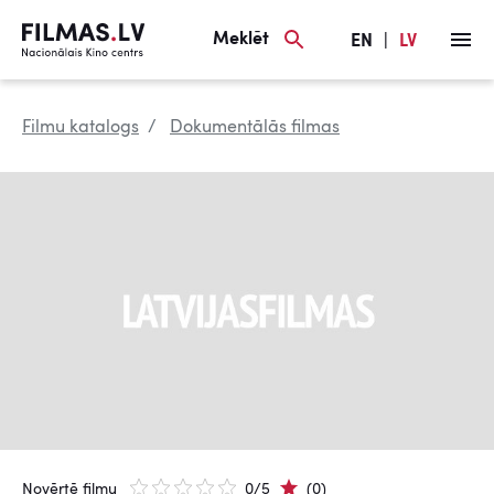
Meklēt
EN
|
LV
Filmu katalogs
Dokumentālās filmas
Novērtē filmu
0/5
(0)