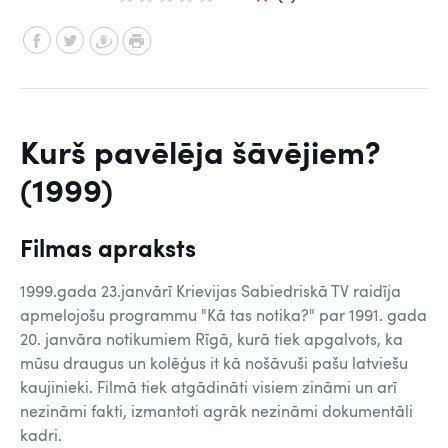
Kurš pavēlēja šāvējiem?
(1999)
Filmas apraksts
1999.gada 23.janvārī Krievijas Sabiedriskā TV raidīja
apmelojošu programmu "Kā tas notika?" par 1991. gada
20. janvāra notikumiem Rīgā, kurā tiek apgalvots, ka
mūsu draugus un kolēģus it kā nošāvuši pašu latviešu
kaujinieki. Filmā tiek atgādināti visiem zināmi un arī
nezināmi fakti, izmantoti agrāk nezināmi dokumentāli
kadri.