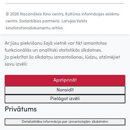
© 2026 Nacionālais Kino centrs, Kultūras informācijas sistēmu
centrs. Sadarbības partneris: Latvijas Valsts
kinofotofonodokumentu arhīvs.
Ar Jūsu piekrišanu šajā vietnē var tikt izmantotas
funkcionālās un analītiski statistikās sīkdatnes.
Ja piekrītat šo sīkdatņu izmantošanai, lūdzu, atzīmējiet
savu izvēli:
Apstiprināt
Noraidīt
Pielāgot izvēli
Privātums
Detalizētāka informācija par izmantotajām sīkdatnēm