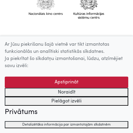
Ar Jūsu piekrišanu šajā vietnē var tikt izmantotas
funkcionālās un analītiski statistikās sīkdatnes.
Ja piekrītat šo sīkdatņu izmantošanai, lūdzu, atzīmējiet
savu izvēli:
Apstiprināt
Noraidīt
Pielāgot izvēli
Privātums
Detalizētāka informācija par izmantotajām sīkdatnēm