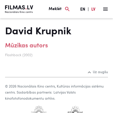
Meklēt
EN
|
LV
David Krupnik
Mūzikas autors
Flashback (2002)
Uz augšu
© 2026 Nacionālais Kino centrs, Kultūras informācijas sistēmu
centrs. Sadarbības partneris: Latvijas Valsts
kinofotofonodokumentu arhīvs.