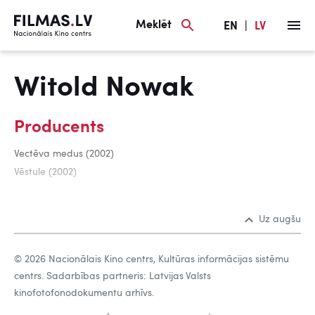
Meklēt
EN
|
LV
Witold Nowak
Producents
Vectēva medus (2002)
Vēstule (2002)
Uz augšu
© 2026 Nacionālais Kino centrs, Kultūras informācijas sistēmu
centrs. Sadarbības partneris: Latvijas Valsts
kinofotofonodokumentu arhīvs.