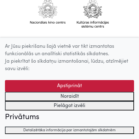
Ar Jūsu piekrišanu šajā vietnē var tikt izmantotas
funkcionālās un analītiski statistikās sīkdatnes.
Ja piekrītat šo sīkdatņu izmantošanai, lūdzu, atzīmējiet
savu izvēli:
Apstiprināt
Noraidīt
Pielāgot izvēli
Privātums
Detalizētāka informācija par izmantotajām sīkdatnēm