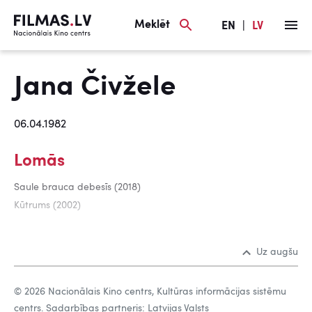
Meklēt
EN
|
LV
Jana Čivžele
06.04.1982
Lomās
Saule brauca debesīs (2018)
Kūtrums (2002)
Uz augšu
© 2026 Nacionālais Kino centrs, Kultūras informācijas sistēmu
centrs. Sadarbības partneris: Latvijas Valsts