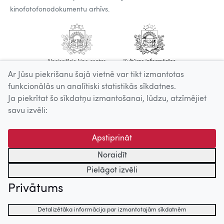
kinofotofonodokumentu arhīvs.
Ar Jūsu piekrišanu šajā vietnē var tikt izmantotas
funkcionālās un analītiski statistikās sīkdatnes.
Ja piekrītat šo sīkdatņu izmantošanai, lūdzu, atzīmējiet
savu izvēli:
Apstiprināt
Noraidīt
Pielāgot izvēli
Privātums
Detalizētāka informācija par izmantotajām sīkdatnēm