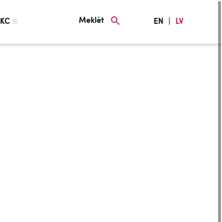
Meklēt
KC
EN
|
LV