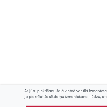
Ar Jūsu piekrišanu šajā vietnē var tikt izmantotas
Ja piekrītat šo sīkdatņu izmantošanai, lūdzu, atz