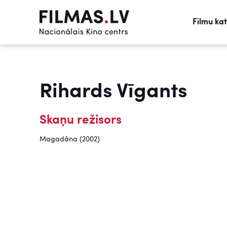
Filmu ka
Rihards Vīgants
Skaņu režisors
Magadāna (2002)