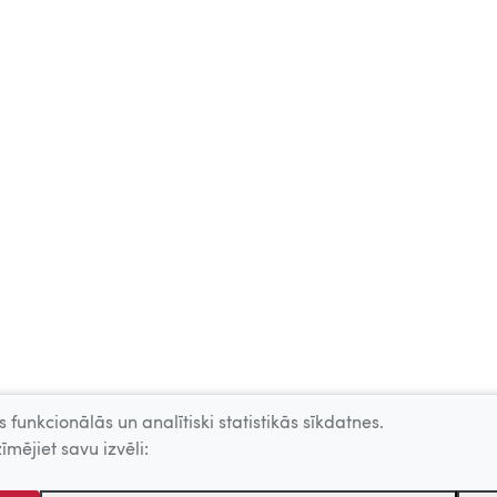
 funkcionālās un analītiski statistikās sīkdatnes.
īmējiet savu izvēli: