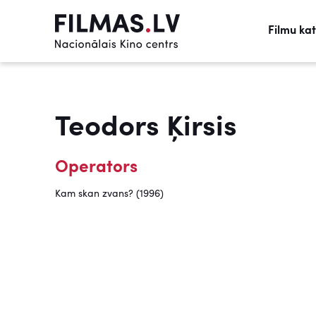
Filmu ka
Teodors Ķirsis
Operators
Kam skan zvans? (1996)