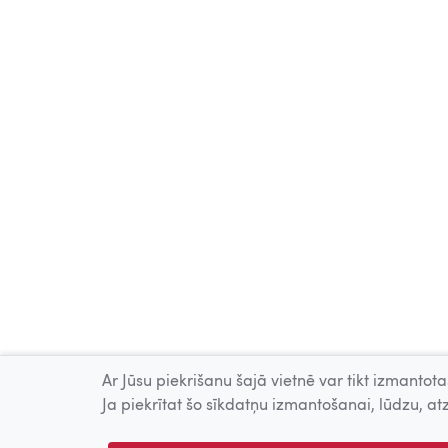
Ar Jūsu piekrišanu šajā vietnē var tikt izmantotas
Ja piekrītat šo sīkdatņu izmantošanai, lūdzu, atz