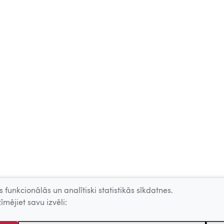
 funkcionālās un analītiski statistikās sīkdatnes.
īmējiet savu izvēli: