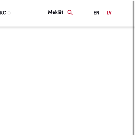
Meklēt
KC
EN
|
LV