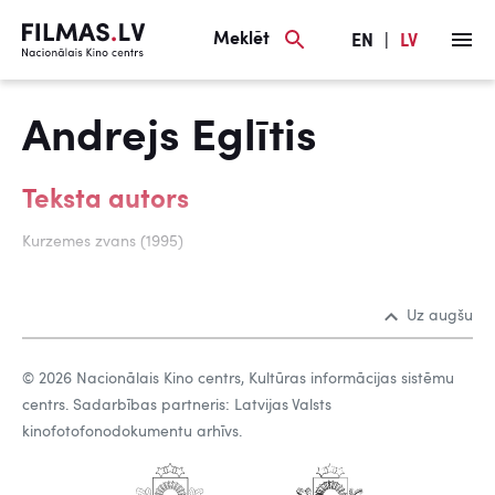
Meklēt
EN
|
LV
Andrejs Eglītis
Teksta autors
Kurzemes zvans (1995)
Uz augšu
© 2026 Nacionālais Kino centrs, Kultūras informācijas sistēmu
centrs. Sadarbības partneris: Latvijas Valsts
kinofotofonodokumentu arhīvs.