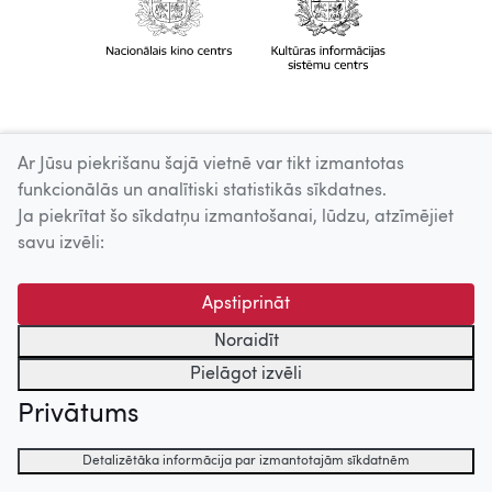
Ar Jūsu piekrišanu šajā vietnē var tikt izmantotas
funkcionālās un analītiski statistikās sīkdatnes.
Ja piekrītat šo sīkdatņu izmantošanai, lūdzu, atzīmējiet
savu izvēli:
Apstiprināt
Noraidīt
Pielāgot izvēli
Privātums
Detalizētāka informācija par izmantotajām sīkdatnēm