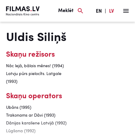
Meklēt
EN
|
LV
Uldis Siliņš
Skaņu režisors
Nāc lejā, bālais mēnes! (1994)
Latvju pūrs pielocīts. Latgale
(1993)
Skaņu operators
Ubāns (1995)
Trakonams ar Dāvi (1993)
Dānijas karaliene Latvijā (1992)
Lūgšana (1992)