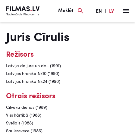
Meklēt
EN
|
LV
Juris Cīrulis
Režisors
Latvija de jure un de... (1991)
Latvijas hronika Nr.10 (1990)
Latvijas hronika Nr.24 (1990)
Otrais režisors
Cilvēka dienas (1989)
Viss kārtībā (1988)
Svešais (1988)
Saulessvece (1986)