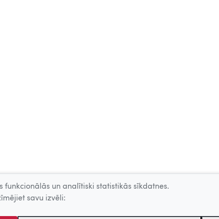
 funkcionālās un analītiski statistikās sīkdatnes.
īmējiet savu izvēli: