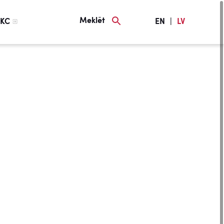
Meklēt
KC
EN
|
LV