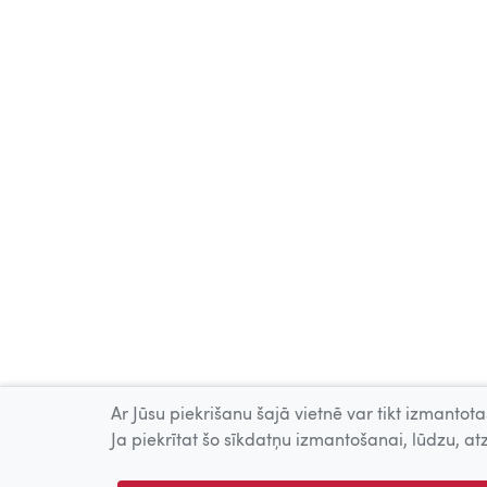
Ar Jūsu piekrišanu šajā vietnē var tikt izmantotas
Ja piekrītat šo sīkdatņu izmantošanai, lūdzu, atz