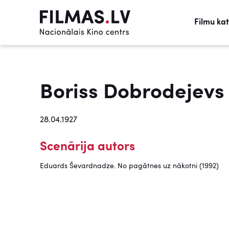
Filmu ka
Boriss Dobrodejevs
28.04.1927
Scenārija autors
Eduards Ševardnadze. No pagātnes uz nākotni (1992)