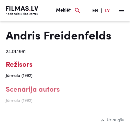
Meklēt
EN
|
LV
Andris Freidenfelds
24.01.1961
Režisors
Jūrmala (1992)
Scenārija autors
Jūrmala (1992)
Uz augšu