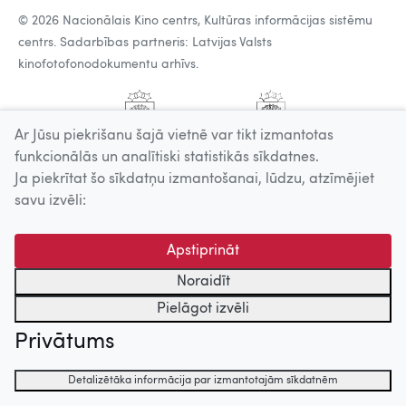
© 2026 Nacionālais Kino centrs, Kultūras informācijas sistēmu
centrs. Sadarbības partneris: Latvijas Valsts
kinofotofonodokumentu arhīvs.
Ar Jūsu piekrišanu šajā vietnē var tikt izmantotas
funkcionālās un analītiski statistikās sīkdatnes.
Ja piekrītat šo sīkdatņu izmantošanai, lūdzu, atzīmējiet
savu izvēli:
Apstiprināt
Noraidīt
Pielāgot izvēli
Privātums
Detalizētāka informācija par izmantotajām sīkdatnēm