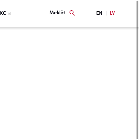
Meklēt
KC
EN
|
LV