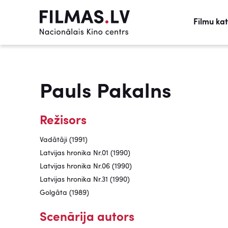
Filmu ka
Pauls Pakalns
Režisors
Vadātāji (1991)
Latvijas hronika Nr.01 (1990)
Latvijas hronika Nr.06 (1990)
Latvijas hronika Nr.31 (1990)
Golgāta (1989)
Scenārija autors