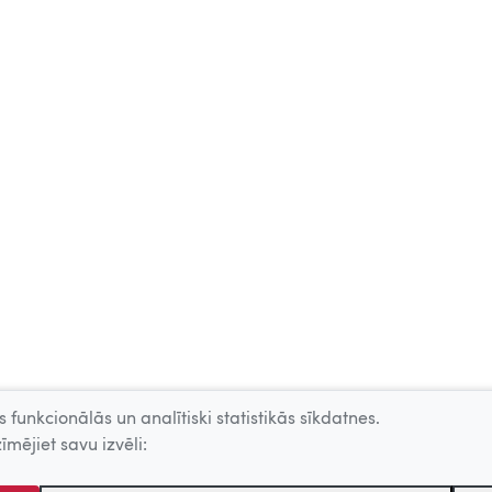
 funkcionālās un analītiski statistikās sīkdatnes.
īmējiet savu izvēli: