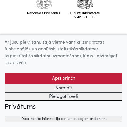
Ar Jūsu piekrišanu šajā vietnē var tikt izmantotas
funkcionālās un analītiski statistikās sīkdatnes.
Ja piekrītat šo sīkdatņu izmantošanai, lūdzu, atzīmējiet
savu izvēli:
Apstiprināt
Noraidīt
Pielāgot izvēli
Privātums
Detalizētāka informācija par izmantotajām sīkdatnēm