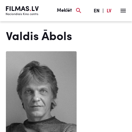
Meklēt
EN
|
LV
Valdis Ābols