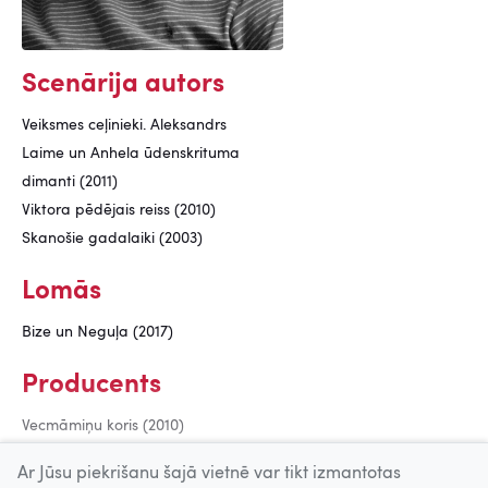
Scenārija autors
Veiksmes ceļinieki. Aleksandrs
Laime un Anhela ūdenskrituma
dimanti (2011)
Viktora pēdējais reiss (2010)
Skanošie gadalaiki (2003)
Lomās
Bize un Neguļa (2017)
Producents
Vecmāmiņu koris (2010)
Viktors (2009)
Ar Jūsu piekrišanu šajā vietnē var tikt izmantotas