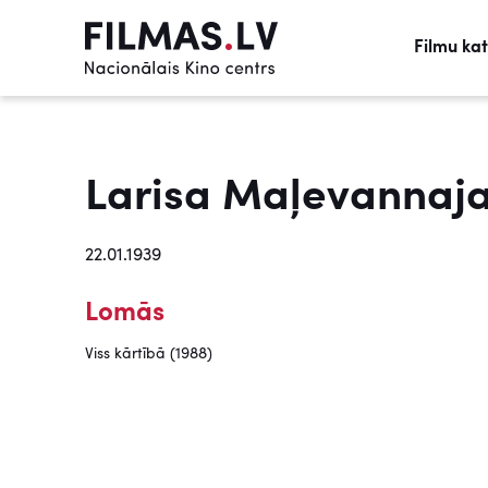
Filmu ka
Larisa Maļevannaj
22.01.1939
Lomās
Viss kārtībā (1988)