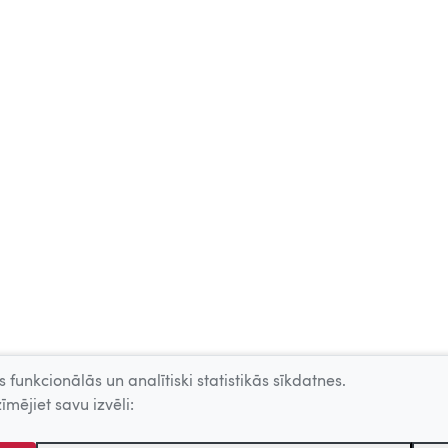
 funkcionālās un analītiski statistikās sīkdatnes.
īmējiet savu izvēli: