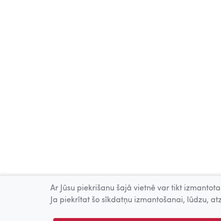
Ar Jūsu piekrišanu šajā vietnē var tikt izmantotas
Ja piekrītat šo sīkdatņu izmantošanai, lūdzu, atz