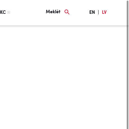
Meklēt
KC
EN
|
LV