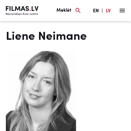
Meklēt
EN
|
LV
Liene Neimane