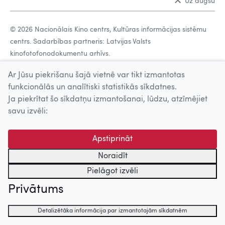
Uz augšu
© 2026 Nacionālais Kino centrs, Kultūras informācijas sistēmu
centrs. Sadarbības partneris: Latvijas Valsts
kinofotofonodokumentu arhīvs.
Ar Jūsu piekrišanu šajā vietnē var tikt izmantotas
funkcionālās un analītiski statistikās sīkdatnes.
Ja piekrītat šo sīkdatņu izmantošanai, lūdzu, atzīmējiet
savu izvēli:
Apstiprināt
Noraidīt
Pielāgot izvēli
Privātums
Detalizētāka informācija par izmantotajām sīkdatnēm