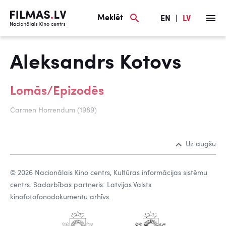
Meklēt
EN
|
LV
Aleksandrs Kotovs
Lomās/Epizodēs
Carmen Horrendum (1989)
Uz augšu
© 2026 Nacionālais Kino centrs, Kultūras informācijas sistēmu
centrs. Sadarbības partneris: Latvijas Valsts
kinofotofonodokumentu arhīvs.