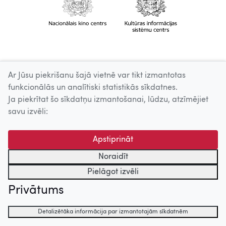
Ar Jūsu piekrišanu šajā vietnē var tikt izmantotas
funkcionālās un analītiski statistikās sīkdatnes.
Ja piekrītat šo sīkdatņu izmantošanai, lūdzu, atzīmējiet
savu izvēli:
Apstiprināt
Noraidīt
Pielāgot izvēli
Privātums
Detalizētāka informācija par izmantotajām sīkdatnēm