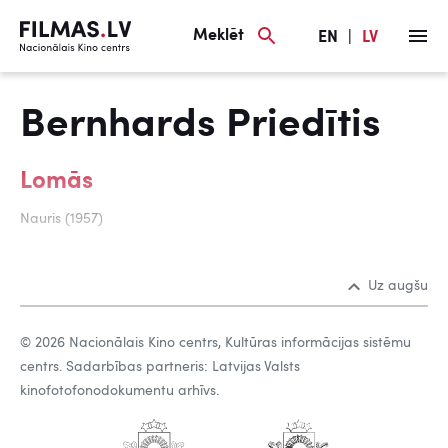
Meklēt
EN
|
LV
Bernhards Priedītis
Lomās
Nauris (1957)
Uz augšu
© 2026 Nacionālais Kino centrs, Kultūras informācijas sistēmu
centrs. Sadarbības partneris: Latvijas Valsts
kinofotofonodokumentu arhīvs.