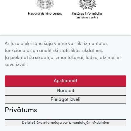
Ar Jūsu piekrišanu šajā vietnē var tikt izmantotas
funkcionālās un analītiski statistikās sīkdatnes.
Ja piekrītat šo sīkdatņu izmantošanai, lūdzu, atzīmējiet
savu izvēli:
Apstiprināt
Noraidīt
Pielāgot izvēli
Privātums
Detalizētāka informācija par izmantotajām sīkdatnēm