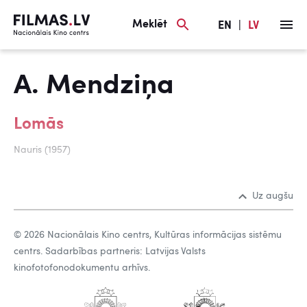
Meklēt
EN
|
LV
A. Mendziņa
Lomās
Nauris (1957)
Uz augšu
© 2026 Nacionālais Kino centrs, Kultūras informācijas sistēmu
centrs. Sadarbības partneris: Latvijas Valsts
kinofotofonodokumentu arhīvs.