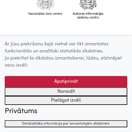
Ar Jūsu piekrišanu šajā vietnē var tikt izmantotas
funkcionālās un analītiski statistikās sīkdatnes.
Ja piekrītat šo sīkdatņu izmantošanai, lūdzu, atzīmējiet
savu izvēli:
Apstiprināt
Noraidīt
Pielāgot izvēli
Privātums
Detalizētāka informācija par izmantotajām sīkdatnēm