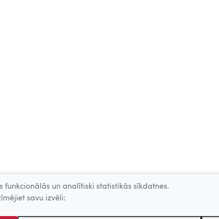
 funkcionālās un analītiski statistikās sīkdatnes.
īmējiet savu izvēli: