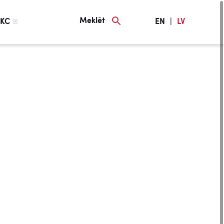
Meklēt
KC
EN
|
LV