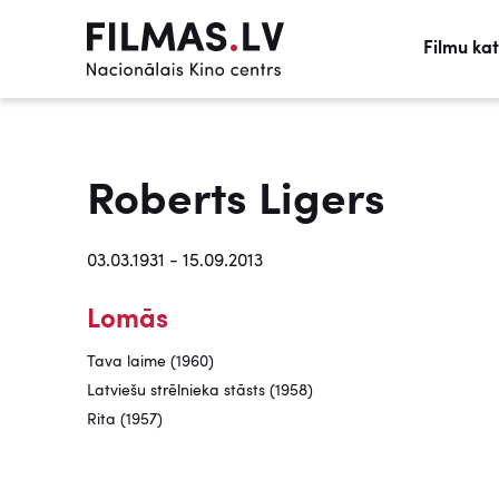
Filmu ka
Roberts Ligers
03.03.1931 - 15.09.2013
Lomās
Tava laime (1960)
Latviešu strēlnieka stāsts (1958)
Rita (1957)