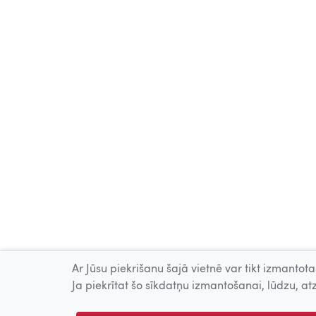
Ar Jūsu piekrišanu šajā vietnē var tikt izmantotas
Ja piekrītat šo sīkdatņu izmantošanai, lūdzu, atz