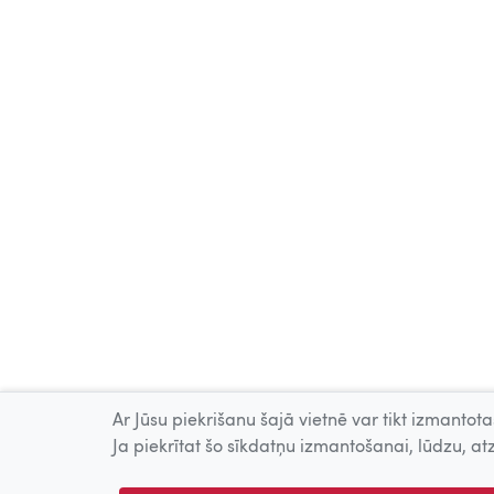
Ar Jūsu piekrišanu šajā vietnē var tikt izmantotas
Ja piekrītat šo sīkdatņu izmantošanai, lūdzu, atz