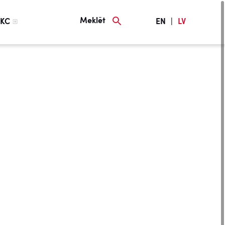
Meklēt
KC
EN
|
LV