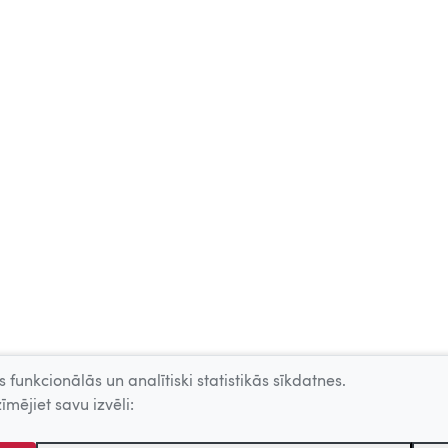
 funkcionālās un analītiski statistikās sīkdatnes.
īmējiet savu izvēli: