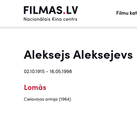
Filmu ka
Aleksejs Aleksejevs
02.10.1915 - 16.05.1998
Lomās
Cielaviņas armija (1964)