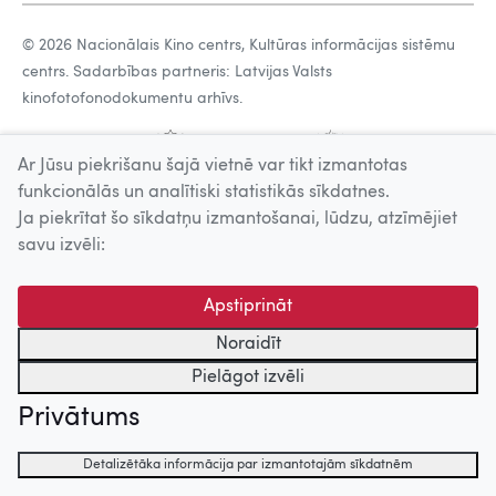
© 2026 Nacionālais Kino centrs, Kultūras informācijas sistēmu
centrs. Sadarbības partneris: Latvijas Valsts
kinofotofonodokumentu arhīvs.
Ar Jūsu piekrišanu šajā vietnē var tikt izmantotas
funkcionālās un analītiski statistikās sīkdatnes.
Ja piekrītat šo sīkdatņu izmantošanai, lūdzu, atzīmējiet
savu izvēli:
Apstiprināt
Noraidīt
Pielāgot izvēli
Privātums
Detalizētāka informācija par izmantotajām sīkdatnēm