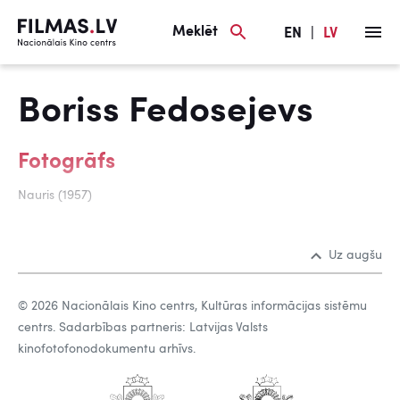
Meklēt
EN
|
LV
Boriss Fedosejevs
Fotogrāfs
Nauris (1957)
Uz augšu
© 2026 Nacionālais Kino centrs, Kultūras informācijas sistēmu
centrs. Sadarbības partneris: Latvijas Valsts
kinofotofonodokumentu arhīvs.