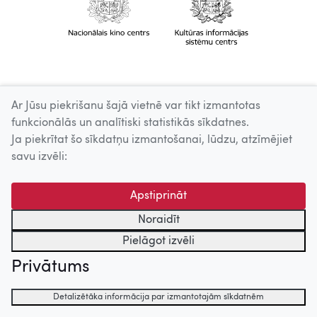
Ar Jūsu piekrišanu šajā vietnē var tikt izmantotas
funkcionālās un analītiski statistikās sīkdatnes.
Ja piekrītat šo sīkdatņu izmantošanai, lūdzu, atzīmējiet
savu izvēli:
Apstiprināt
Noraidīt
Pielāgot izvēli
Privātums
Detalizētāka informācija par izmantotajām sīkdatnēm