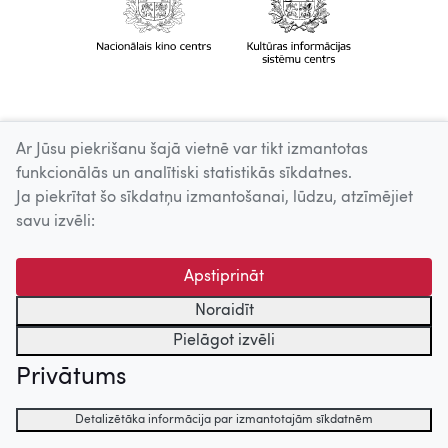
Ar Jūsu piekrišanu šajā vietnē var tikt izmantotas
funkcionālās un analītiski statistikās sīkdatnes.
Ja piekrītat šo sīkdatņu izmantošanai, lūdzu, atzīmējiet
savu izvēli:
Apstiprināt
Noraidīt
Pielāgot izvēli
Privātums
Detalizētāka informācija par izmantotajām sīkdatnēm