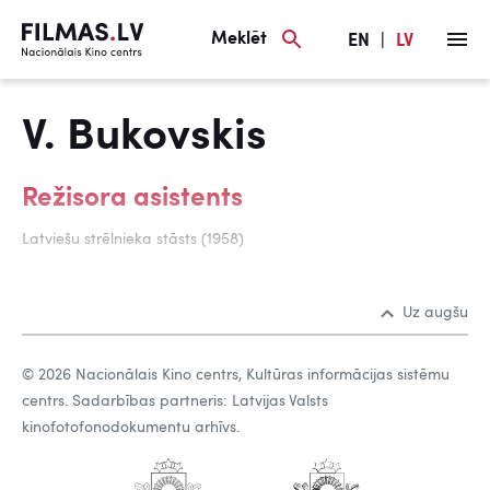
Meklēt
EN
|
LV
V. Bukovskis
Režisora asistents
Latviešu strēlnieka stāsts (1958)
Uz augšu
© 2026 Nacionālais Kino centrs, Kultūras informācijas sistēmu
centrs. Sadarbības partneris: Latvijas Valsts
kinofotofonodokumentu arhīvs.