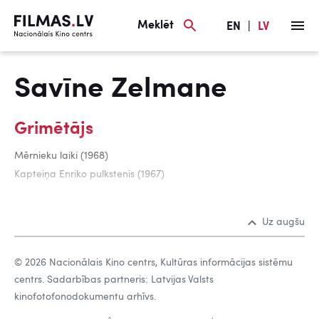
Meklēt
EN
|
LV
Savīne Zelmane
Grimētājs
Mērnieku laiki (1968)
Kapteiņa Enriko pulkstenis (1967)
Uz augšu
© 2026 Nacionālais Kino centrs, Kultūras informācijas sistēmu
centrs. Sadarbības partneris: Latvijas Valsts
kinofotofonodokumentu arhīvs.