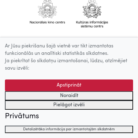
Ar Jūsu piekrišanu šajā vietnē var tikt izmantotas
funkcionālās un analītiski statistikās sīkdatnes.
Ja piekrītat šo sīkdatņu izmantošanai, lūdzu, atzīmējiet
savu izvēli:
Apstiprināt
Noraidīt
Pielāgot izvēli
Privātums
Detalizētāka informācija par izmantotajām sīkdatnēm