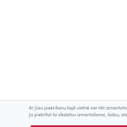
Ar Jūsu piekrišanu šajā vietnē var tikt izmantotas
Ja piekrītat šo sīkdatņu izmantošanai, lūdzu, atz