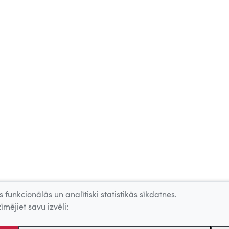
 funkcionālās un analītiski statistikās sīkdatnes.
īmējiet savu izvēli: