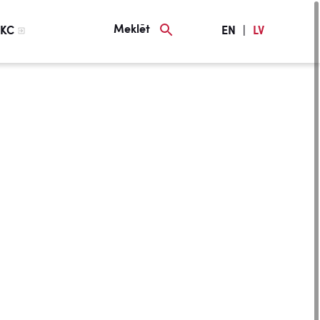
Meklēt
KC
EN
|
LV