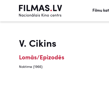
Filmu ka
V. Cikins
Lomās/Epizodēs
Noktirne (1966)