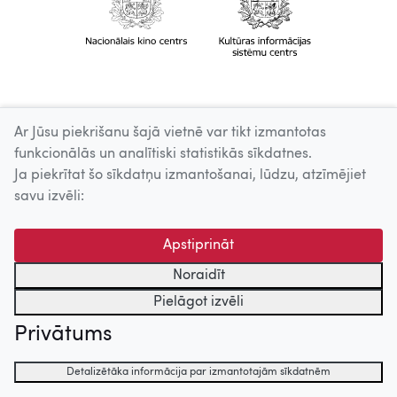
Ar Jūsu piekrišanu šajā vietnē var tikt izmantotas
funkcionālās un analītiski statistikās sīkdatnes.
Ja piekrītat šo sīkdatņu izmantošanai, lūdzu, atzīmējiet
savu izvēli:
Apstiprināt
Noraidīt
Pielāgot izvēli
Privātums
Detalizētāka informācija par izmantotajām sīkdatnēm