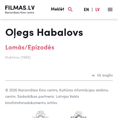
Meklēt
EN
|
LV
Oļegs Habalovs
Lomās/Epizodēs
Noktirne (1966)
Uz augšu
© 2026 Nacionālais Kino centrs, Kultūras informācijas sistēmu
centrs. Sadarbības partneris: Latvijas Valsts
kinofotofonodokumentu arhīvs.