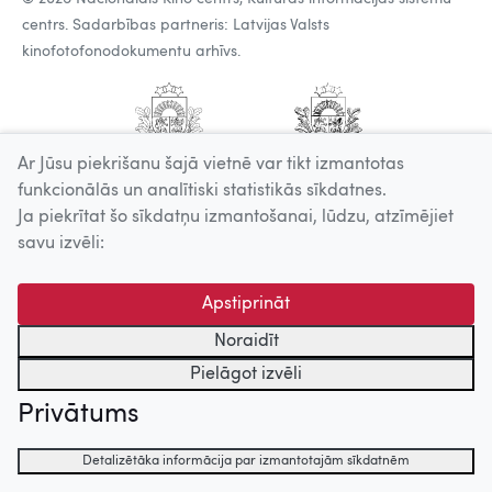
centrs. Sadarbības partneris: Latvijas Valsts
kinofotofonodokumentu arhīvs.
Ar Jūsu piekrišanu šajā vietnē var tikt izmantotas
funkcionālās un analītiski statistikās sīkdatnes.
Ja piekrītat šo sīkdatņu izmantošanai, lūdzu, atzīmējiet
savu izvēli:
Apstiprināt
Noraidīt
Pielāgot izvēli
Privātums
Detalizētāka informācija par izmantotajām sīkdatnēm