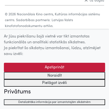
Uz augšu
© 2026 Nacionālais Kino centrs, Kultūras informācijas sistēmu
centrs. Sadarbības partneris: Latvijas Valsts
kinofotofonodokumentu arhīvs.
Ar Jūsu piekrišanu šajā vietnē var tikt izmantotas
funkcionālās un analītiski statistikās sīkdatnes.
Ja piekrītat šo sīkdatņu izmantošanai, lūdzu, atzīmējiet
savu izvēli:
Apstiprināt
Noraidīt
Pielāgot izvēli
Privātums
Detalizētāka informācija par izmantotajām sīkdatnēm