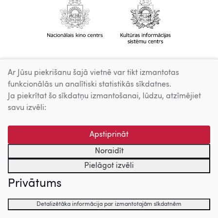
Ar Jūsu piekrišanu šajā vietnē var tikt izmantotas
funkcionālās un analītiski statistikās sīkdatnes.
Ja piekrītat šo sīkdatņu izmantošanai, lūdzu, atzīmējiet
savu izvēli:
Apstiprināt
Noraidīt
Pielāgot izvēli
Privātums
Detalizētāka informācija par izmantotajām sīkdatnēm