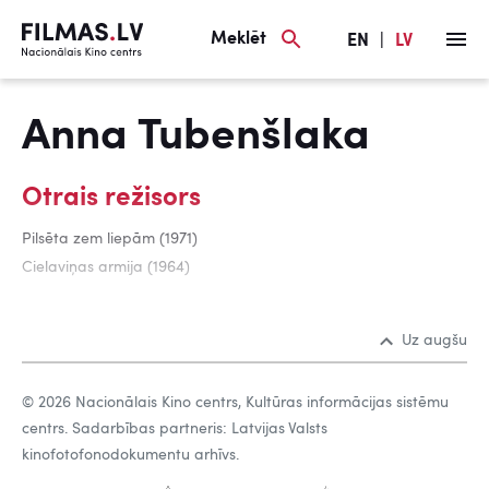
Meklēt
EN
|
LV
Anna Tubenšlaka
Otrais režisors
Pilsēta zem liepām (1971)
Cielaviņas armija (1964)
Uz augšu
© 2026 Nacionālais Kino centrs, Kultūras informācijas sistēmu
centrs. Sadarbības partneris: Latvijas Valsts
kinofotofonodokumentu arhīvs.