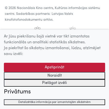
© 2026 Nacionālais Kino centrs, Kultūras informācijas sistēmu
centrs. Sadarbības partneris: Latvijas Valsts
kinofotofonodokumentu arhīvs.
Ar Jūsu piekrišanu šajā vietnē var tikt izmantotas
funkcionālās un analītiski statistikās sīkdatnes.
Ja piekrītat šo sīkdatņu izmantošanai, lūdzu, atzīmējiet
savu izvēli:
Apstiprināt
Noraidīt
Pielāgot izvēli
Privātums
Detalizētāka informācija par izmantotajām sīkdatnēm