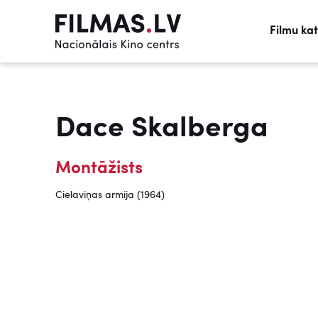
Filmu ka
Dace Skalberga
Montāžists
Cielaviņas armija (1964)