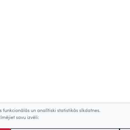
 funkcionālās un analītiski statistikās sīkdatnes.
īmējiet savu izvēli: