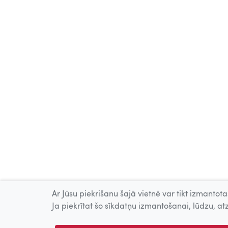
Ar Jūsu piekrišanu šajā vietnē var tikt izmantotas
Ja piekrītat šo sīkdatņu izmantošanai, lūdzu, atz