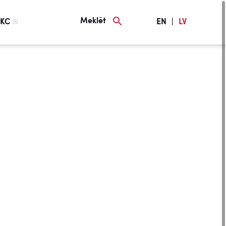
Meklēt
KC
EN
|
LV