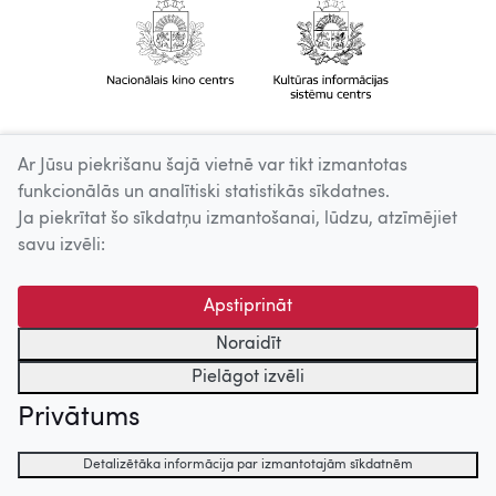
Ar Jūsu piekrišanu šajā vietnē var tikt izmantotas
funkcionālās un analītiski statistikās sīkdatnes.
Ja piekrītat šo sīkdatņu izmantošanai, lūdzu, atzīmējiet
savu izvēli:
Apstiprināt
Noraidīt
Pielāgot izvēli
Privātums
Detalizētāka informācija par izmantotajām sīkdatnēm