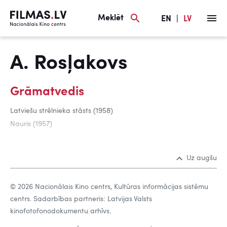
Meklēt
EN
|
LV
A. Rosļakovs
Grāmatvedis
Latviešu strēlnieka stāsts (1958)
Nauris (1957)
Uz augšu
© 2026 Nacionālais Kino centrs, Kultūras informācijas sistēmu
centrs. Sadarbības partneris: Latvijas Valsts
kinofotofonodokumentu arhīvs.