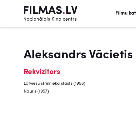
Filmu ka
Aleksandrs Vācietis
Rekvizitors
Latviešu strēlnieka stāsts (1958)
Nauris (1957)