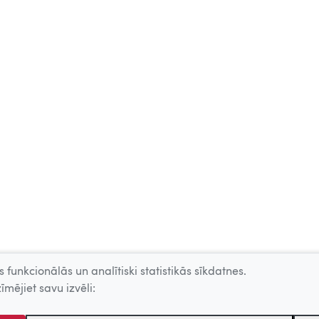
 funkcionālās un analītiski statistikās sīkdatnes.
īmējiet savu izvēli: