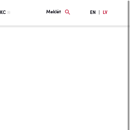
Meklēt
KC
EN
|
LV