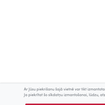
Ar Jūsu piekrišanu šajā vietnē var tikt izmantotas
Ja piekrītat šo sīkdatņu izmantošanai, lūdzu, atz