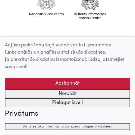
Ar Jūsu piekrišanu šajā vietnē var tikt izmantotas
funkcionālās un analītiski statistikās sīkdatnes.
Ja piekrītat šo sīkdatņu izmantošanai, lūdzu, atzīmējiet
savu izvēli:
Apstiprināt
Noraidīt
Pielāgot izvēli
Privātums
Detalizētāka informācija par izmantotajām sīkdatnēm