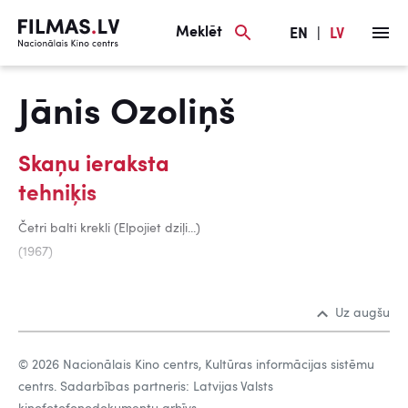
Meklēt
EN
|
LV
Jānis Ozoliņš
Skaņu ieraksta
tehniķis
Četri balti krekli (Elpojiet dziļi...)
(1967)
Uz augšu
© 2026 Nacionālais Kino centrs, Kultūras informācijas sistēmu
centrs. Sadarbības partneris: Latvijas Valsts