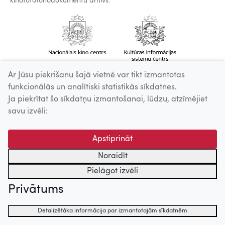
kinofotofonodokumentu arhīvs.
Ar Jūsu piekrišanu šajā vietnē var tikt izmantotas
funkcionālās un analītiski statistikās sīkdatnes.
Ja piekrītat šo sīkdatņu izmantošanai, lūdzu, atzīmējiet
savu izvēli:
Apstiprināt
Noraidīt
Pielāgot izvēli
Privātums
Detalizētāka informācija par izmantotajām sīkdatnēm