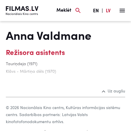
Meklēt
EN
|
LV
Anna Valdmane
Režisora asistents
Tauriņdeja (1971)
Klāvs - Mārtiņa dēls (1970)
Uz augšu
© 2026 Nacionālais Kino centrs, Kultūras informācijas sistēmu
centrs. Sadarbības partneris: Latvijas Valsts
kinofotofonodokumentu arhīvs.