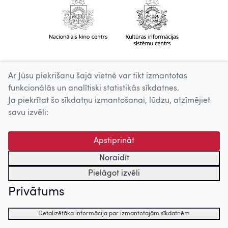
Ar Jūsu piekrišanu šajā vietnē var tikt izmantotas
funkcionālās un analītiski statistikās sīkdatnes.
Ja piekrītat šo sīkdatņu izmantošanai, lūdzu, atzīmējiet
savu izvēli:
Apstiprināt
Noraidīt
Pielāgot izvēli
Privātums
Detalizētāka informācija par izmantotajām sīkdatnēm