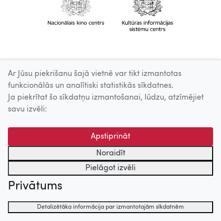
Ar Jūsu piekrišanu šajā vietnē var tikt izmantotas
funkcionālās un analītiski statistikās sīkdatnes.
Ja piekrītat šo sīkdatņu izmantošanai, lūdzu, atzīmējiet
savu izvēli:
Apstiprināt
Noraidīt
Pielāgot izvēli
Privātums
Detalizētāka informācija par izmantotajām sīkdatnēm