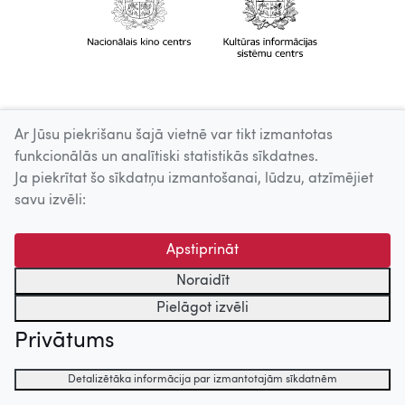
Ar Jūsu piekrišanu šajā vietnē var tikt izmantotas
funkcionālās un analītiski statistikās sīkdatnes.
Ja piekrītat šo sīkdatņu izmantošanai, lūdzu, atzīmējiet
savu izvēli:
Apstiprināt
Noraidīt
Pielāgot izvēli
Privātums
Detalizētāka informācija par izmantotajām sīkdatnēm