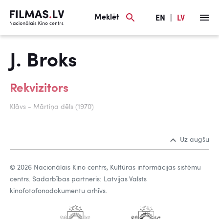
Meklēt
EN
|
LV
J. Broks
Rekvizitors
Klāvs - Mārtiņa dēls (1970)
Uz augšu
© 2026 Nacionālais Kino centrs, Kultūras informācijas sistēmu
centrs. Sadarbības partneris: Latvijas Valsts
kinofotofonodokumentu arhīvs.