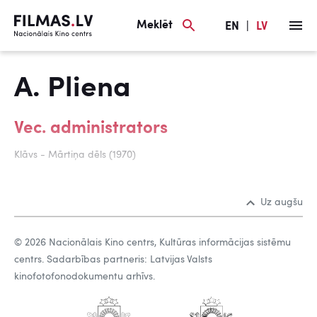
Meklēt
EN
|
LV
A. Pliena
Vec. administrators
Klāvs - Mārtiņa dēls (1970)
Uz augšu
© 2026 Nacionālais Kino centrs, Kultūras informācijas sistēmu
centrs. Sadarbības partneris: Latvijas Valsts
kinofotofonodokumentu arhīvs.