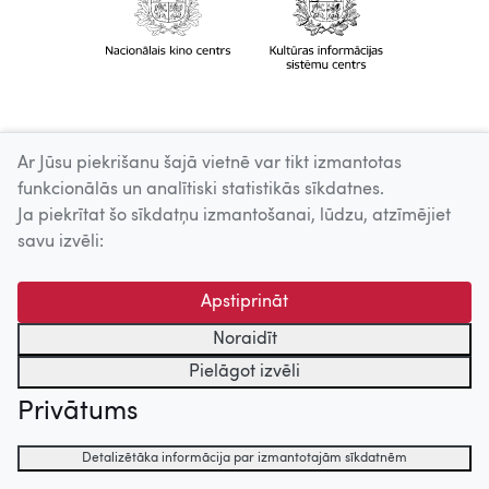
Ar Jūsu piekrišanu šajā vietnē var tikt izmantotas
funkcionālās un analītiski statistikās sīkdatnes.
Ja piekrītat šo sīkdatņu izmantošanai, lūdzu, atzīmējiet
savu izvēli:
Apstiprināt
Noraidīt
Pielāgot izvēli
Privātums
Detalizētāka informācija par izmantotajām sīkdatnēm