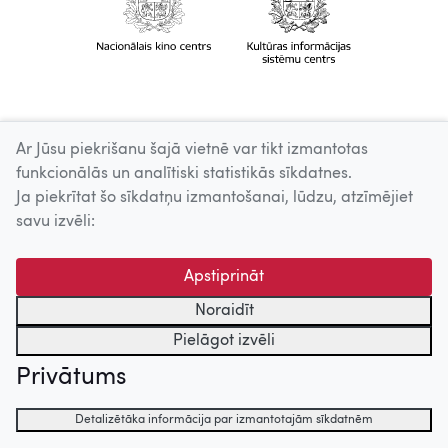
Ar Jūsu piekrišanu šajā vietnē var tikt izmantotas
funkcionālās un analītiski statistikās sīkdatnes.
Ja piekrītat šo sīkdatņu izmantošanai, lūdzu, atzīmējiet
savu izvēli:
Apstiprināt
Noraidīt
Pielāgot izvēli
Privātums
Detalizētāka informācija par izmantotajām sīkdatnēm