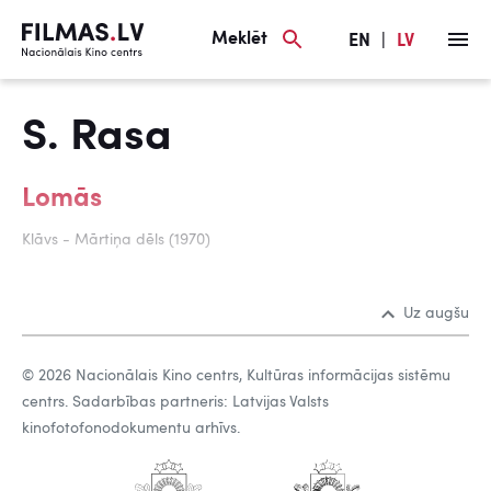
Meklēt
EN
|
LV
S. Rasa
Lomās
Klāvs - Mārtiņa dēls (1970)
Uz augšu
© 2026 Nacionālais Kino centrs, Kultūras informācijas sistēmu
centrs. Sadarbības partneris: Latvijas Valsts
kinofotofonodokumentu arhīvs.