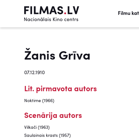
Filmu ka
Žanis Grīva
07.12.1910
Lit. pirmavota autors
Noktirne (1966)
Scenārija autors
Vilkači (1963)
Saulainais krasts (1957)