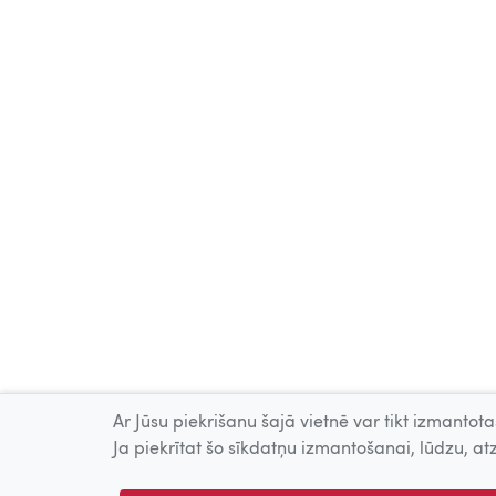
Ar Jūsu piekrišanu šajā vietnē var tikt izmantotas
Ja piekrītat šo sīkdatņu izmantošanai, lūdzu, atz