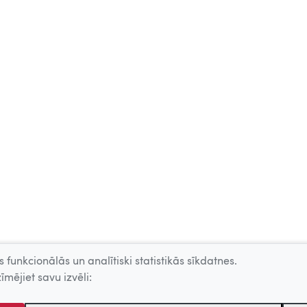
 funkcionālās un analītiski statistikās sīkdatnes.
īmējiet savu izvēli: