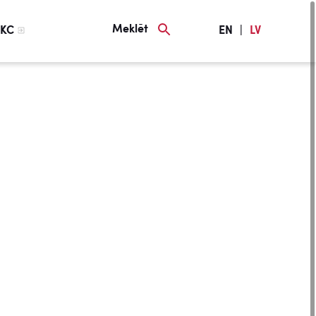
Meklēt
KC
EN
|
LV