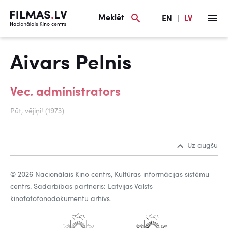
Meklēt
EN
|
LV
Aivars Pelnis
Vec. administrators
Pūt, vējiņi! (1973)
Uz augšu
© 2026 Nacionālais Kino centrs, Kultūras informācijas sistēmu
centrs. Sadarbības partneris: Latvijas Valsts
kinofotofonodokumentu arhīvs.