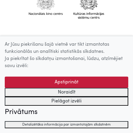
Ar Jūsu piekrišanu šajā vietnē var tikt izmantotas
funkcionālās un analītiski statistikās sīkdatnes.
Ja piekrītat šo sīkdatņu izmantošanai, lūdzu, atzīmējiet
savu izvēli:
Apstiprināt
Noraidīt
Pielāgot izvēli
Privātums
Detalizētāka informācija par izmantotajām sīkdatnēm