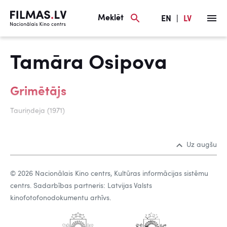
Meklēt
EN
|
LV
Tamāra Osipova
Grimētājs
Tauriņdeja (1971)
Uz augšu
© 2026 Nacionālais Kino centrs, Kultūras informācijas sistēmu
centrs. Sadarbības partneris: Latvijas Valsts
kinofotofonodokumentu arhīvs.