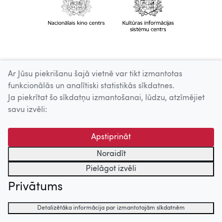
Ar Jūsu piekrišanu šajā vietnē var tikt izmantotas
funkcionālās un analītiski statistikās sīkdatnes.
Ja piekrītat šo sīkdatņu izmantošanai, lūdzu, atzīmējiet
savu izvēli:
Apstiprināt
Noraidīt
Pielāgot izvēli
Privātums
Detalizētāka informācija par izmantotajām sīkdatnēm