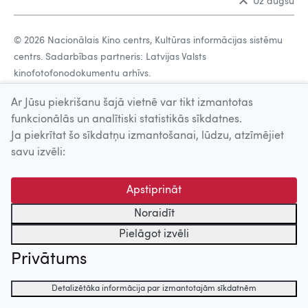
Uz augšu
© 2026 Nacionālais Kino centrs, Kultūras informācijas sistēmu
centrs. Sadarbības partneris: Latvijas Valsts
kinofotofonodokumentu arhīvs.
Ar Jūsu piekrišanu šajā vietnē var tikt izmantotas
funkcionālās un analītiski statistikās sīkdatnes.
Ja piekrītat šo sīkdatņu izmantošanai, lūdzu, atzīmējiet
savu izvēli:
Apstiprināt
Noraidīt
Pielāgot izvēli
Privātums
Detalizētāka informācija par izmantotajām sīkdatnēm