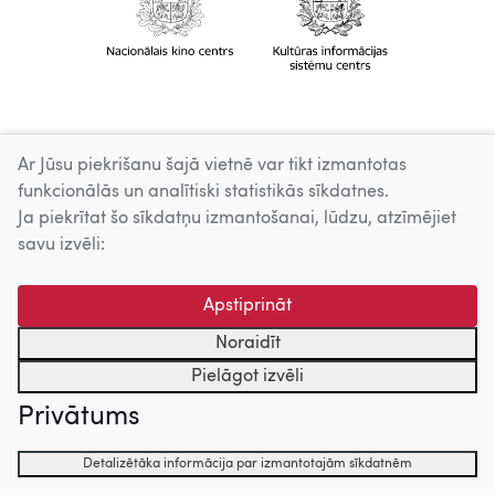
Ar Jūsu piekrišanu šajā vietnē var tikt izmantotas
funkcionālās un analītiski statistikās sīkdatnes.
Ja piekrītat šo sīkdatņu izmantošanai, lūdzu, atzīmējiet
savu izvēli:
Apstiprināt
Noraidīt
Pielāgot izvēli
Privātums
Detalizētāka informācija par izmantotajām sīkdatnēm