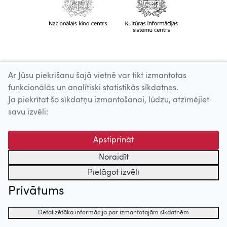
Ar Jūsu piekrišanu šajā vietnē var tikt izmantotas
funkcionālās un analītiski statistikās sīkdatnes.
Ja piekrītat šo sīkdatņu izmantošanai, lūdzu, atzīmējiet
savu izvēli:
Apstiprināt
Noraidīt
Pielāgot izvēli
Privātums
Detalizētāka informācija par izmantotajām sīkdatnēm