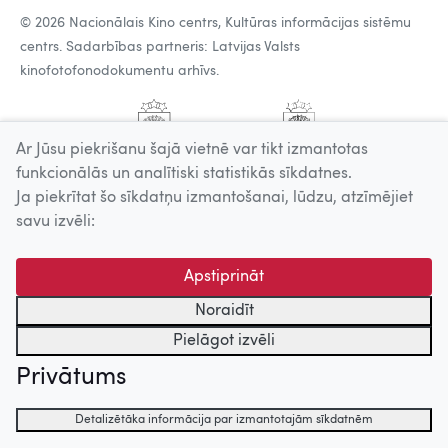
© 2026 Nacionālais Kino centrs, Kultūras informācijas sistēmu
centrs. Sadarbības partneris: Latvijas Valsts
kinofotofonodokumentu arhīvs.
Ar Jūsu piekrišanu šajā vietnē var tikt izmantotas
funkcionālās un analītiski statistikās sīkdatnes.
Ja piekrītat šo sīkdatņu izmantošanai, lūdzu, atzīmējiet
savu izvēli:
Apstiprināt
Noraidīt
Pielāgot izvēli
Privātums
Detalizētāka informācija par izmantotajām sīkdatnēm